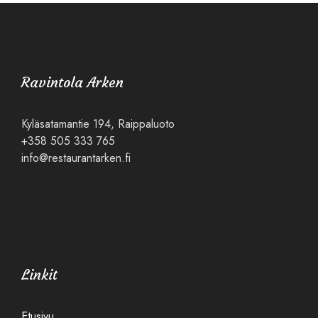
Ravintola Arken
Kyläsatamantie 194, Raippaluoto
+358 505 333 765
info@restaurantarken.fi
Linkit
Etusivu