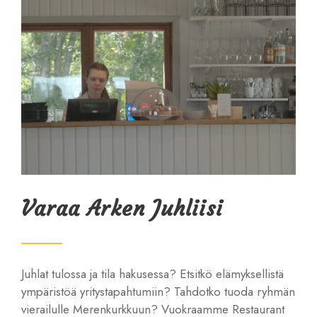
Varaa Arken Juhliisi
Juhlat tulossa ja tila hakusessa? Etsitkö elämyksellistä
ympäristöä yritystapahtumiin? Tahdotko tuoda ryhmän
vierailulle Merenkurkkuun? Vuokraamme Restaurant