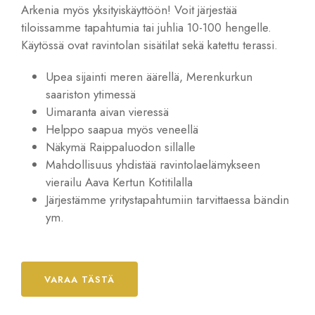
Arkenia myös yksityiskäyttöön! Voit järjestää
tiloissamme tapahtumia tai juhlia 10-100 hengelle.
Käytössä ovat ravintolan sisätilat sekä katettu terassi.
Upea sijainti meren äärellä, Merenkurkun
saariston ytimessä
Uimaranta aivan vieressä
Helppo saapua myös veneellä
Näkymä Raippaluodon sillalle
Mahdollisuus yhdistää ravintolaelämykseen
vierailu Aava Kertun Kotitilalla
Järjestämme yritystapahtumiin tarvittaessa bändin
ym.
VARAA TÄSTÄ